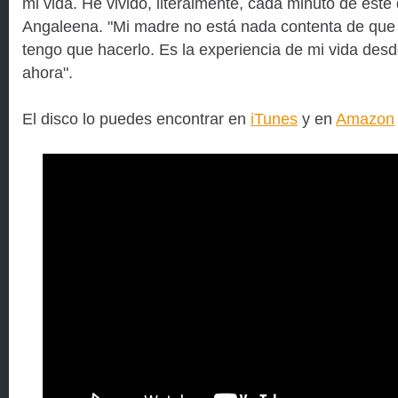
mi vida. He vivido, literalmente, cada minuto de este
Angaleena. "Mi madre no está nada contenta de que 
tengo que hacerlo. Es la experiencia de mi vida des
ahora".
El disco lo puedes encontrar en
iTunes
y en
Amazon