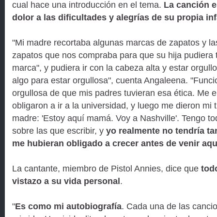
cual hace una introducción en el tema.
La canción 
dolor a las dificultades y alegrías de su propia in
"Mi madre recortaba algunas marcas de zapatos y la
zapatos que nos compraba para que su hija pudiera 
marca", y pudiera ir con la cabeza alta y estar orgull
algo para estar orgullosa", cuenta Angaleena. "Func
orgullosa de que mis padres tuvieran esa ética. Me 
obligaron a ir a la universidad, y luego me dieron mi tí
madre: 'Estoy aquí mamá. Voy a Nashville'. Tengo tod
sobre las que escribir, y
yo realmente no tendría tan
me hubieran obligado a crecer antes de venir aqu
La cantante, miembro de Pistol Annies, dice que
tod
vistazo a su vida personal
.
"
Es como mi autobiografía
. Cada una de las cancio