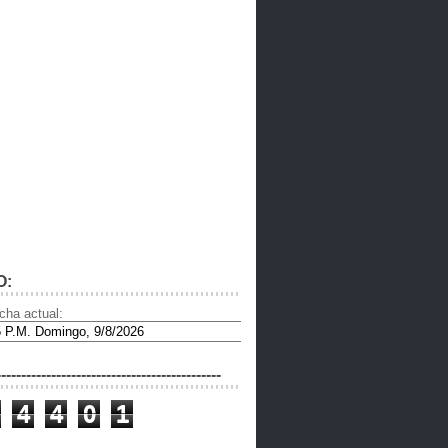
O:
cha actual:
---------------------------------------------
4
4
0
1