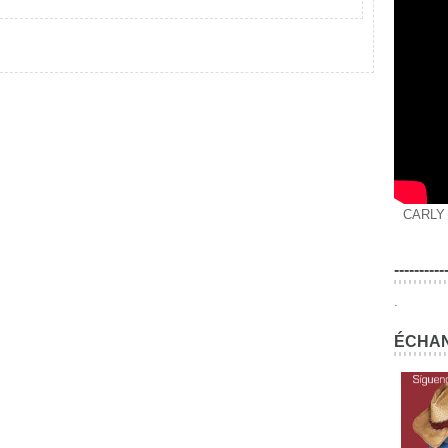
CARLY
----------
.
ÉCHAN