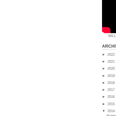
WIL
ARCHI
►
2022
►
2021
►
2020
►
2019
►
2018
►
2017
►
2016
►
2015
▼
2014
dicie