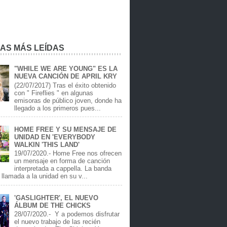
IAS MÁS LEÍDAS
"WHILE WE ARE YOUNG" ES LA
NUEVA CANCIÓN DE APRIL KRY
(22/07/2017) Tras el éxito obtenido
con " Fireflies " en algunas
emisoras de público joven, donde ha
llegado a los primeros pues...
HOME FREE Y SU MENSAJE DE
UNIDAD EN 'EVERYBODY
WALKIN 'THIS LAND'
19/07/2020.- Home Free nos ofrecen
un mensaje en forma de canción
interpretada a cappella. La banda
llamada a la unidad en su v...
'GASLIGHTER', EL NUEVO
ÁLBUM DE THE CHICKS
28/07/2020.- Y a podemos disfrutar
el nuevo trabajo de las recién