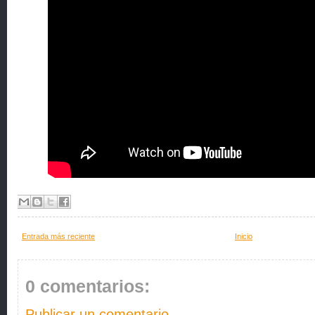
Entrada más reciente
Inicio
0 comentarios:
Publicar un comentario