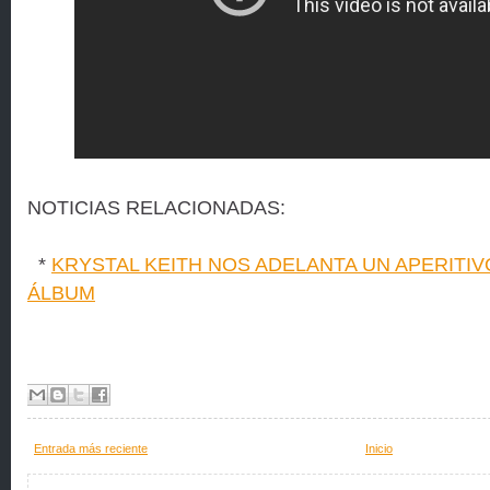
NOTICIAS RELACIONADAS:
*
KRYSTAL KEITH NOS ADELANTA UN APERITIV
ÁLBUM
Entrada más reciente
Inicio