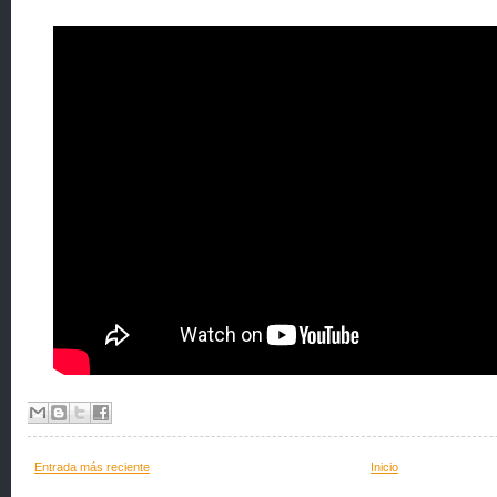
Entrada más reciente
Inicio