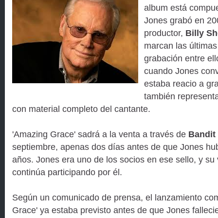
album está compue
Jones grabó en 20
productor,
Billy Sh
marcan las últimas
grabación entre ell
cuando Jones conve
estaba reacio a gra
también representa
con material completo del cantante.
'Amazing Grace' sadrá a la venta a través de
Bandit
septiembre, apenas dos días antes de que Jones hub
años. Jones era uno de los socios en ese sello, y su
continúa participando por él.
Según un comunicado de prensa, el lanzamiento com
Grace' ya estaba previsto antes de que Jones falleci