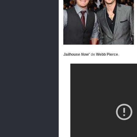
Jailhouse Now
" de
Webb Pierce
.