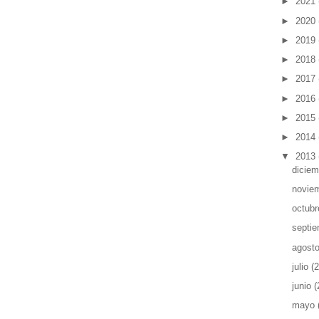
►
2021
►
2020
►
2019
►
2018
►
2017
►
2016
►
2015
►
2014
▼
2013
dicie
novie
octub
septi
agost
julio
(2
junio
(
mayo