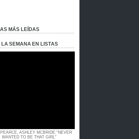
IAS MÁS LEÍDAS
E LA SEMANA EN LISTAS
 PEARCE, ASHLEY MCBRIDE:"NEVER
WANTED TO BE THAT GIRL"