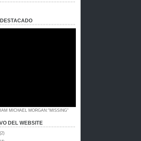
 DESTACADO
LIAM MICHAEL MORGAN:"MISSING"
VO DEL WEBSITE
(2)