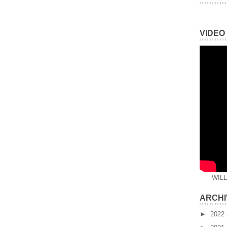
.
VIDEO
WIL
ARCHI
►
2022