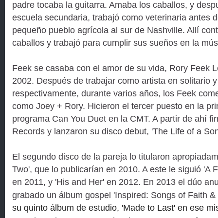
padre tocaba la guitarra. Amaba los caballos, y des
escuela secundaria, trabajó como veterinaria antes d
pequeño pueblo agrícola al sur de Nashville. Allí cont
caballos y trabajó para cumplir sus sueños en la mús
Feek se casaba con el amor de su vida, Rory Feek Le
2002. Después de trabajar como artista en solitario y
respectivamente, durante varios años, los Feek come
como Joey + Rory. Hicieron el tercer puesto en la p
programa Can You Duet en la CMT. A partir de ahí fi
Records y lanzaron su disco debut, 'The Life of a So
El segundo disco de la pareja lo titularon apropiad
Two', que lo publicarían en 2010. A este le siguió '
en 2011, y 'His and Her' en 2012. En 2013 el dúo an
grabado un álbum gospel 'Inspired: Songs of Faith & 
su quinto álbum de estudio, 'Made to Last' en ese 