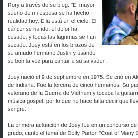
Rory a través de su blog: "El mayor
sueño de mi esposa se ha hecho
realidad hoy. Ella está en el cielo. El
cáncer se ha ido, el dolor ha
cesado, y todas las lágrimas se han
secado. Joey está en los brazos de
su amado hermano Justin y usando
su bonita voz para cantar a su salvador".
Joey nació el 9 de septiembre en 1975. Se crió en Al
de Indiana. Fue la tercera de cinco hermanos. Su pa
veterano de la Guerra de Vietnam y tocaba la guitar
música gospel, por lo que no hace falta decir que ll
sangre.
La primera actuación de Joey fue en un concurso de 
grado; cantó el tema de Dolly Parton "Coat of Many C