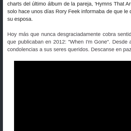
charts del último álbum de la pareja, 'Hymns That Ar
solo hace unos días Rory Feek informaba de que le
su esposa.
Hoy más que nunca desgraciadamente cobra sentid
que publicaban en 2012: "When I'm Gone". Desde 
condolencias a sus seres queridos. Descanse en pa