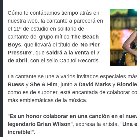
Cómo te contábamos tiempo atrás en
nuestra web, la cantante a parecerá en
el 11º de estudio en solitario de
cantante del grupo mítico
The Beach
Boys
, que llevará el título de '
No Pier
Pressure'
, que
saldrá a la venta el 7
de abril
, con el sello Capitol Records.
La cantante se une a varios invitados especiales m
Ruess
y
She & Him
, junto a
David Marks
y
Blondie
como es de suponer, está encantada de colaborar co
más emblemáticas de la música.
"
Es un honor colaborar en una canción en el nue
legendario Brian Wilson
", expresa la artista. "
Una e
increíble
!".