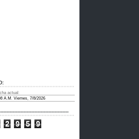
O:
cha actual:
---------------------------------------------
2
9
5
9