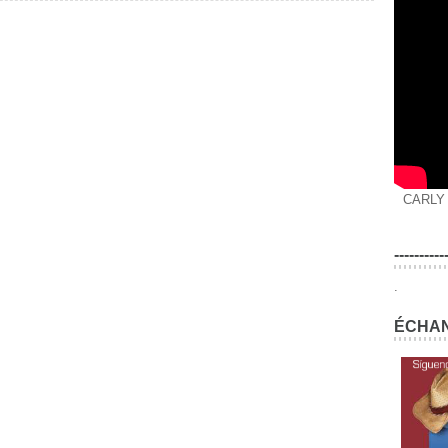
CARLY
----------
.
ÉCHAN