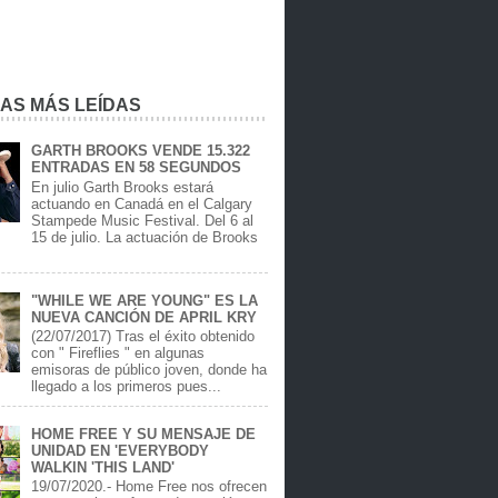
IAS MÁS LEÍDAS
GARTH BROOKS VENDE 15.322
ENTRADAS EN 58 SEGUNDOS
En julio Garth Brooks estará
actuando en Canadá en el Calgary
Stampede Music Festival. Del 6 al
15 de julio. La actuación de Brooks
.
"WHILE WE ARE YOUNG" ES LA
NUEVA CANCIÓN DE APRIL KRY
(22/07/2017) Tras el éxito obtenido
con " Fireflies " en algunas
emisoras de público joven, donde ha
llegado a los primeros pues...
HOME FREE Y SU MENSAJE DE
UNIDAD EN 'EVERYBODY
WALKIN 'THIS LAND'
19/07/2020.- Home Free nos ofrecen