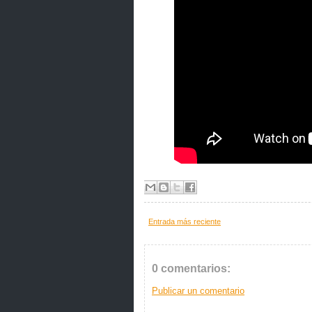
Entrada más reciente
0 comentarios:
Publicar un comentario