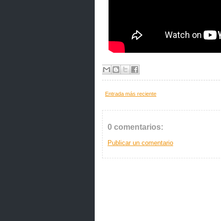
Entrada más reciente
0 comentarios:
Publicar un comentario