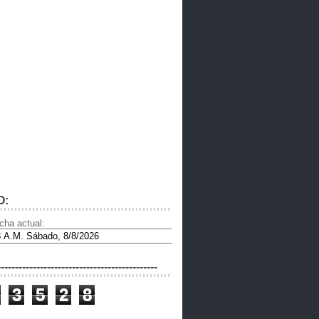
O:
cha actual:
---------------------------------------------
3
5
2
8