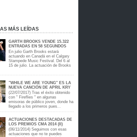
IAS MÁS LEÍDAS
GARTH BROOKS VENDE 15.322
ENTRADAS EN 58 SEGUNDOS
En julio Garth Brooks estará
actuando en Canadá en el Calgary
Stampede Music Festival. Del 6 al
15 de julio. La actuación de Brooks
.
"WHILE WE ARE YOUNG" ES LA
NUEVA CANCIÓN DE APRIL KRY
(22/07/2017) Tras el éxito obtenido
con " Fireflies " en algunas
emisoras de público joven, donde ha
llegado a los primeros pues...
ACTUACIONES DESTACADAS DE
LOS PREMIOS CMA 2014 (II)
(06/11/2014) Seguimos con esas
actuaciones que no te puedes