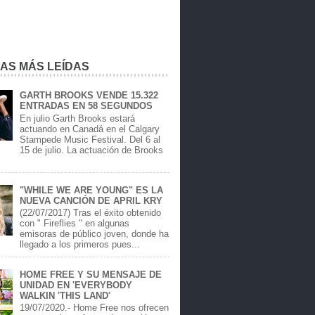
IAS MÁS LEÍDAS
GARTH BROOKS VENDE 15.322
ENTRADAS EN 58 SEGUNDOS
En julio Garth Brooks estará
actuando en Canadá en el Calgary
Stampede Music Festival. Del 6 al
15 de julio. La actuación de Brooks
.
"WHILE WE ARE YOUNG" ES LA
NUEVA CANCIÓN DE APRIL KRY
(22/07/2017) Tras el éxito obtenido
con " Fireflies " en algunas
emisoras de público joven, donde ha
llegado a los primeros pues...
HOME FREE Y SU MENSAJE DE
UNIDAD EN 'EVERYBODY
WALKIN 'THIS LAND'
19/07/2020.- Home Free nos ofrecen