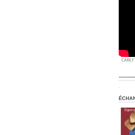
CARLY
----------
.
ÉCHAN