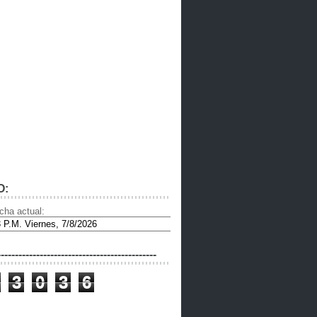
O:
cha actual:
---------------------------------------------
3
0
3
6