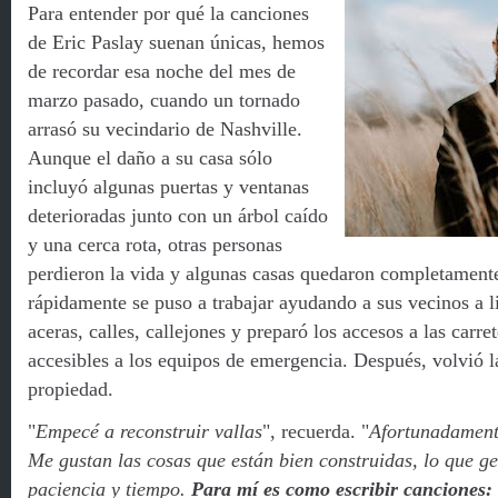
Para entender por qué la canciones
de Eric Paslay suenan únicas, hemos
de recordar esa noche del mes de
marzo pasado, cuando un tornado
arrasó su vecindario de Nashville.
Aunque el daño a su casa sólo
incluyó algunas puertas y ventanas
deterioradas junto con un árbol caído
y una cerca rota, otras personas
perdieron la vida y algunas casas quedaron completamente
rápidamente se puso a trabajar ayudando a sus vecinos a li
aceras, calles, callejones y preparó los accesos a las carre
accesibles a los equipos de emergencia.
Después, volvió l
propiedad.
"
Empecé a reconstruir vallas
", recuerda. "
Afortunadamente
Me gustan las cosas que están bien construidas, lo que g
paciencia y tiempo.
Para mí es como escribir canciones: 