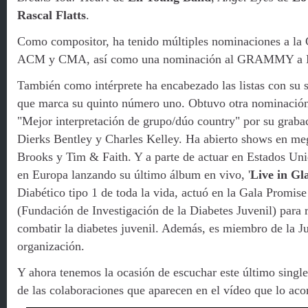
Rascal Flatts
.
Como compositor, ha tenido múltiples nominaciones a la
ACM y CMA, así como una nominación al GRAMMY a M
También como intérprete ha encabezado las listas con su s
que marca su quinto número uno. Obtuvo otra nominac
"Mejor interpretación de grupo/dúo country" por su graba
Dierks Bentley y Charles Kelley. Ha abierto shows en me
Brooks y Tim & Faith. Y a parte de actuar en Estados Uni
en Europa lanzando su último álbum en vivo, '
Live in Gl
Diabético tipo 1 de toda la vida, actuó en la Gala Promis
(Fundación de Investigación de la Diabetes Juvenil) para 
combatir la diabetes juvenil. Además, es miembro de la Ju
organización.
Y ahora tenemos la ocasión de escuchar este último single
de las colaboraciones que aparecen en el vídeo que lo a