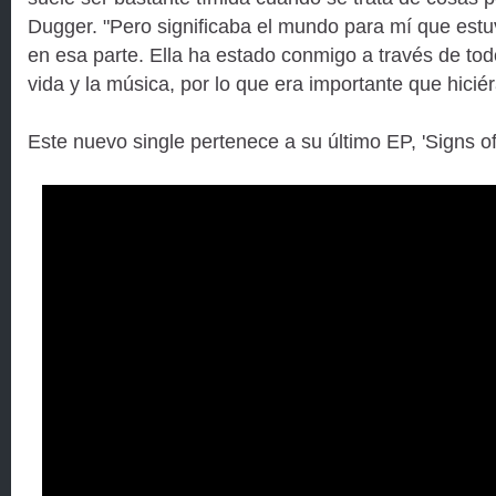
Dugger. "Pero significaba el mundo para mí que estuvi
en esa parte. Ella ha estado conmigo a través de todo
vida y la música, por lo que era importante que hicié
Este nuevo single pertenece a su último EP, 'Signs o