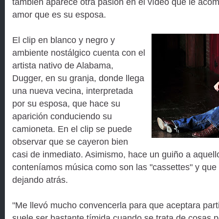
también aparece otra pasión en el vídeo que le aco
amor que es su esposa.
El clip en blanco y negro y
ambiente nostálgico cuenta con el
artista nativo de Alabama,
Dugger, en su granja, donde llega
una nueva vecina, interpretada
por su esposa, que hace su
aparición conduciendo su
camioneta. En el clip se puede
observar que se cayeron bien
casi de inmediato. Asimismo, hace un guiño a aquell
conteníamos música como son las "cassettes" y qu
dejando atrás.
"Me llevó mucho convencerla para que aceptara partici
suele ser bastante tímida cuando se trata de cosas po