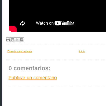
Entrada más reciente
Inicio
0 comentarios:
Publicar un comentario