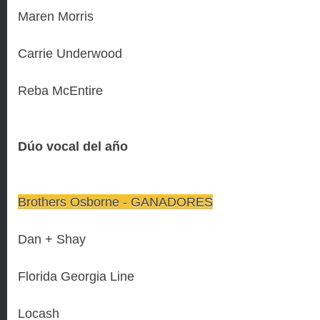
Maren Morris
Carrie Underwood
Reba McEntire
Dúo vocal del año
Brothers Osborne - GANADORES
Dan + Shay
Florida Georgia Line
Locash