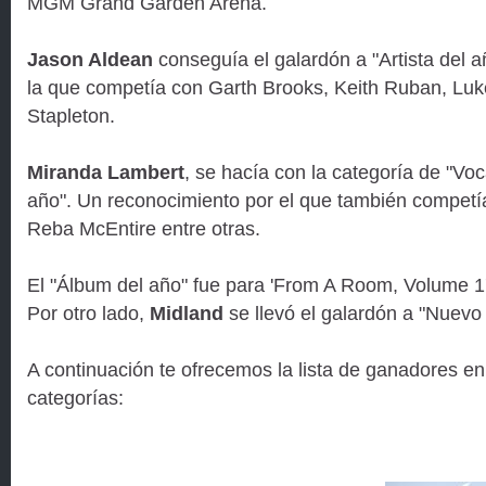
MGM Grand Garden Arena.
Jason Aldean
conseguía el galardón a "Artista del a
la que competía con Garth Brooks, Keith Ruban, Luk
Stapleton.
Miranda Lambert
, se hacía con la categoría de "Voc
año". Un reconocimiento por el que también compet
Reba McEntire entre otras.
El "Álbum del año" fue para 'From A Room, Volume 1
Por otro lado,
Midland
se llevó el galardón a "Nuevo
A continuación te ofrecemos la lista de ganadores en 
categorías: