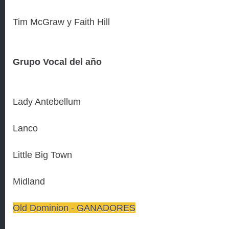
Tim McGraw y Faith Hill
Grupo Vocal del año
Lady Antebellum
Lanco
Little Big Town
Midland
Old Dominion - GANADORES