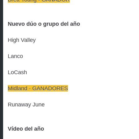
Nuevo dúo o grupo del año
High Valley
Lanco
LoCash
Midland - GANADORES
Runaway June
Vídeo del año