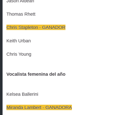
Jason Aldean
Thomas Rhett
Chris Stapleton - GANADOR
Keith Urban
Chris Young
Vocalista femenina del año
Kelsea Ballerini
Miranda Lambert - GANADORA