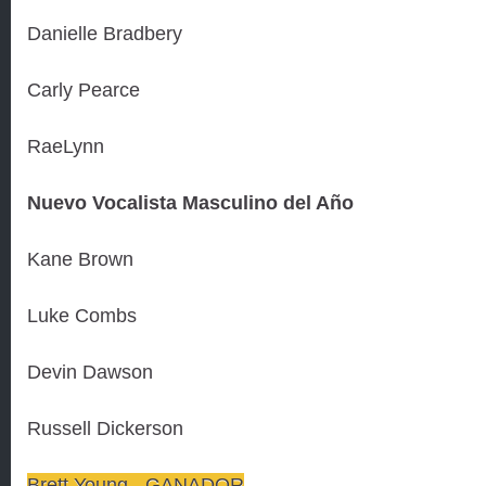
Danielle Bradbery
Carly Pearce
RaeLynn
Nuevo Vocalista Masculino del Año
Kane Brown
Luke Combs
Devin Dawson
Russell Dickerson
Brett Young - GANADOR