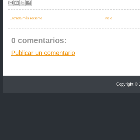
Entrada más reciente
Inicio
0 comentarios:
Publicar un comentario
Copyright ©