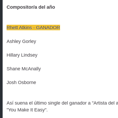
Compositor/a del año
Rhett Atkins - GANADOR
Ashley Gorley
Hillary Lindsey
Shane McAnally
Josh Osborne
Así suena el último single del ganador a "Artista del
"You Make It Easy".