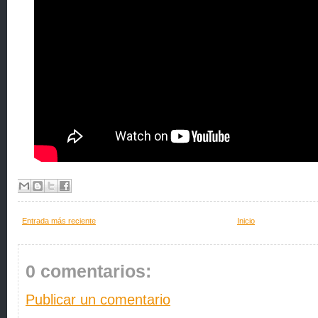
Entrada más reciente
Inicio
0 comentarios:
Publicar un comentario