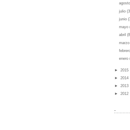
agost
julio
(3
junio
(
mayo
abril
(8
marz
febrer
enero
►
2015
►
2014
►
2013
►
2012
.