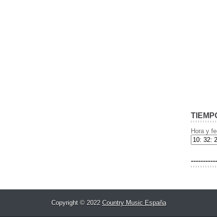
TIEMP
Hora y fe
----------
Copyright © 2022
Country Music España