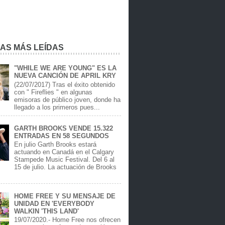
IAS MÁS LEÍDAS
"WHILE WE ARE YOUNG" ES LA
NUEVA CANCIÓN DE APRIL KRY
(22/07/2017) Tras el éxito obtenido
con " Fireflies " en algunas
emisoras de público joven, donde ha
llegado a los primeros pues...
GARTH BROOKS VENDE 15.322
ENTRADAS EN 58 SEGUNDOS
En julio Garth Brooks estará
actuando en Canadá en el Calgary
Stampede Music Festival. Del 6 al
15 de julio. La actuación de Brooks
.
HOME FREE Y SU MENSAJE DE
UNIDAD EN 'EVERYBODY
WALKIN 'THIS LAND'
19/07/2020.- Home Free nos ofrecen