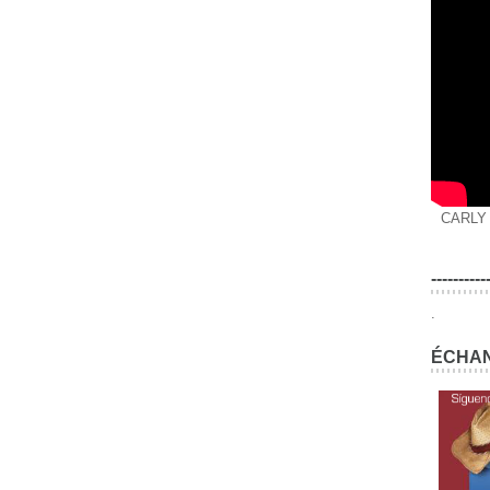
CARLY
----------
.
ÉCHAN