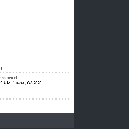
O:
cha actual:
---------------------------------------------