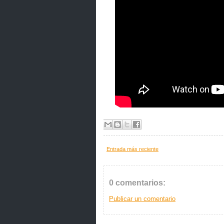
Entrada más reciente
0 comentarios:
Publicar un comentario